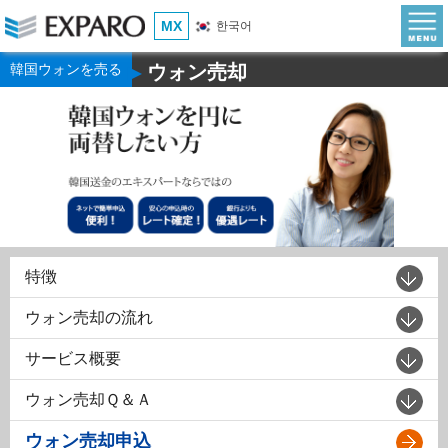
MX
한국어
韓国ウォンを売る
ウォン売却
▶
特徴
ウォン売却の流れ
サービス概要
ウォン売却Ｑ＆Ａ
ウォン売却申込