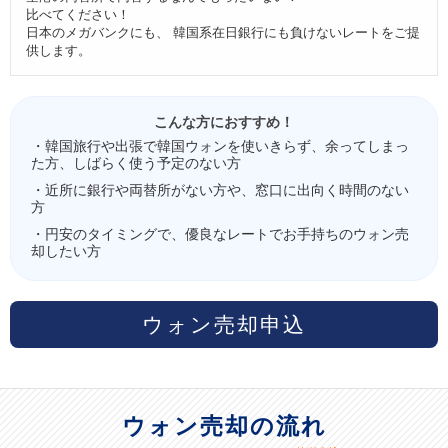
比べてください！
日本のメガバンクにも、 韓国系在日銀行にも負けないレートをご提
供します。
こんな方におすすめ！
・韓国旅行や出張で韓国ウォンを使いきらず、余ってしまっ
た方、しばらく使う予定のない方
・近所に銀行や両替所がない方や、窓口に出向く時間のない
方
・円安のタイミングで、優良なレートでお手持ちのウォン売
却したい方
ウォン売却申込
ウォン売却の流れ