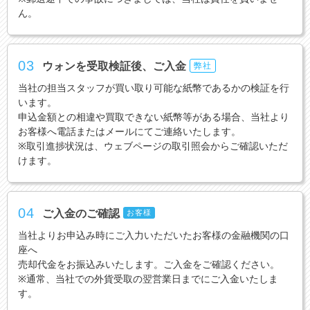
ん。
03
ウォンを受取検証後、ご入金
弊社
当社の担当スタッフが買い取り可能な紙幣であるかの検証を行
います。
申込金額との相違や買取できない紙幣等がある場合、当社より
お客様へ電話またはメールにてご連絡いたします。
※取引進捗状況は、ウェブページの取引照会からご確認いただ
けます。
04
ご入金のご確認
お客様
当社よりお申込み時にご入力いただいたお客様の金融機関の口
座へ
売却代金をお振込みいたします。ご入金をご確認ください。
※通常、当社での外貨受取の翌営業日までにご入金いたしま
す。