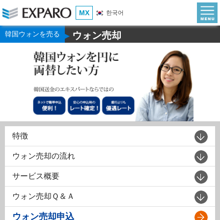
MX
한국어
韓国ウォンを売る
ウォン売却
▶
特徴
ウォン売却の流れ
サービス概要
ウォン売却Ｑ＆Ａ
ウォン売却申込