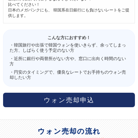
比べてください！
日本のメガバンクにも、 韓国系在日銀行にも負けないレートをご提
供します。
こんな方におすすめ！
・韓国旅行や出張で韓国ウォンを使いきらず、余ってしまっ
た方、しばらく使う予定のない方
・近所に銀行や両替所がない方や、窓口に出向く時間のない
方
・円安のタイミングで、優良なレートでお手持ちのウォン売
却したい方
ウォン売却申込
ウォン売却の流れ