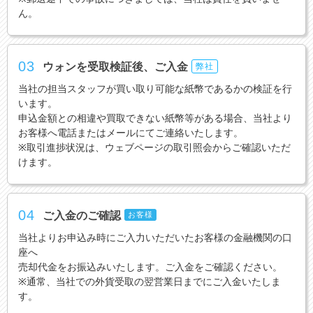
ん。
03
ウォンを受取検証後、ご入金
弊社
当社の担当スタッフが買い取り可能な紙幣であるかの検証を行
います。
申込金額との相違や買取できない紙幣等がある場合、当社より
お客様へ電話またはメールにてご連絡いたします。
※取引進捗状況は、ウェブページの取引照会からご確認いただ
けます。
04
ご入金のご確認
お客様
当社よりお申込み時にご入力いただいたお客様の金融機関の口
座へ
売却代金をお振込みいたします。ご入金をご確認ください。
※通常、当社での外貨受取の翌営業日までにご入金いたしま
す。