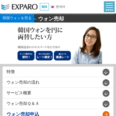
MX
한국어
韓国ウォンを売る
ウォン売却
▶
特徴
ウォン売却の流れ
サービス概要
ウォン売却Ｑ＆Ａ
ウォン売却申込