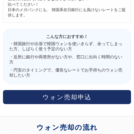
比べてください！
日本のメガバンクにも、 韓国系在日銀行にも負けないレートをご提
供します。
こんな方におすすめ！
・韓国旅行や出張で韓国ウォンを使いきらず、余ってしまっ
た方、しばらく使う予定のない方
・近所に銀行や両替所がない方や、窓口に出向く時間のない
方
・円安のタイミングで、優良なレートでお手持ちのウォン売
却したい方
ウォン売却申込
ウォン売却の流れ