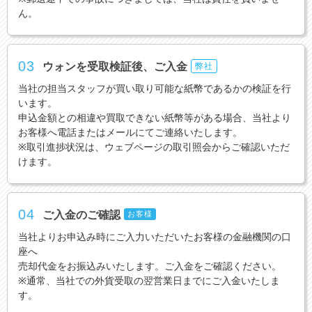
ん。
03
ウォンを受取検証後、ご入金
弊社
当社の担当スタッフが買い取り可能な紙幣であるかの検証を行
います。
申込金額との相違や買取できない紙幣等がある場合、当社より
お客様へ電話またはメールにてご連絡いたします。
※取引進捗状況は、ウェブページの取引照会からご確認いただ
けます。
04
ご入金のご確認
お客様
当社よりお申込み時にご入力いただいたお客様の金融機関の口
座へ
売却代金をお振込みいたします。ご入金をご確認ください。
※通常、当社での外貨受取の翌営業日までにご入金いたしま
す。