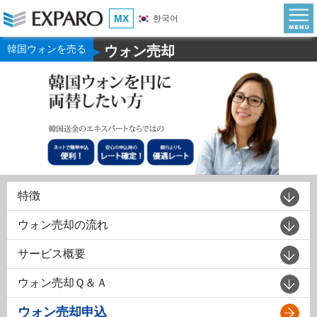
MX
한국어
韓国ウォンを売る
ウォン売却
▶
特徴
ウォン売却の流れ
サービス概要
ウォン売却Ｑ＆Ａ
ウォン売却申込