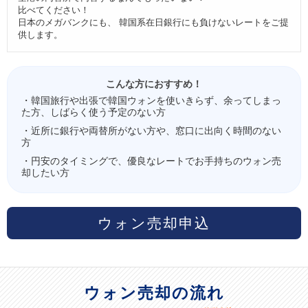
比べてください！
日本のメガバンクにも、 韓国系在日銀行にも負けないレートをご提
供します。
こんな方におすすめ！
・韓国旅行や出張で韓国ウォンを使いきらず、余ってしまっ
た方、しばらく使う予定のない方
・近所に銀行や両替所がない方や、窓口に出向く時間のない
方
・円安のタイミングで、優良なレートでお手持ちのウォン売
却したい方
ウォン売却申込
ウォン売却の流れ