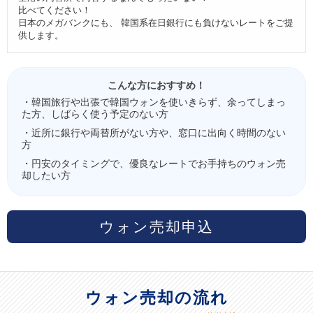
比べてください！
日本のメガバンクにも、 韓国系在日銀行にも負けないレートをご提
供します。
こんな方におすすめ！
・韓国旅行や出張で韓国ウォンを使いきらず、余ってしまっ
た方、しばらく使う予定のない方
・近所に銀行や両替所がない方や、窓口に出向く時間のない
方
・円安のタイミングで、優良なレートでお手持ちのウォン売
却したい方
ウォン売却申込
ウォン売却の流れ