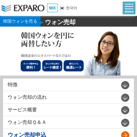
MX
한국어
韓国ウォンを売る
ウォン売却
▶
特徴
ウォン売却の流れ
サービス概要
ウォン売却Ｑ＆Ａ
ウォン売却申込