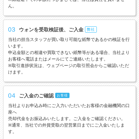
ん。
03
ウォンを受取検証後、ご入金
弊社
当社の担当スタッフが買い取り可能な紙幣であるかの検証を行
います。
申込金額との相違や買取できない紙幣等がある場合、当社より
お客様へ電話またはメールにてご連絡いたします。
※取引進捗状況は、ウェブページの取引照会からご確認いただ
けます。
04
ご入金のご確認
お客様
当社よりお申込み時にご入力いただいたお客様の金融機関の口
座へ
売却代金をお振込みいたします。ご入金をご確認ください。
※通常、当社での外貨受取の翌営業日までにご入金いたしま
す。