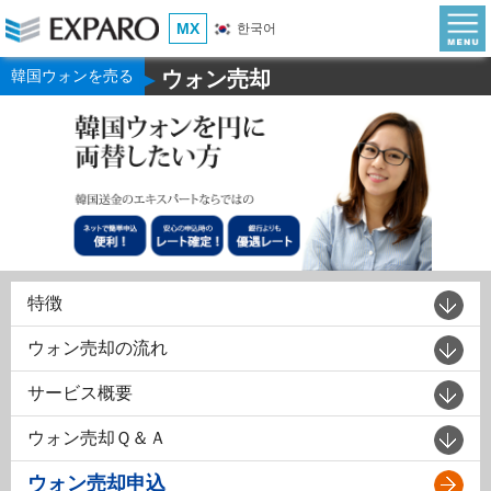
MX
한국어
韓国ウォンを売る
ウォン売却
▶
特徴
ウォン売却の流れ
サービス概要
ウォン売却Ｑ＆Ａ
ウォン売却申込