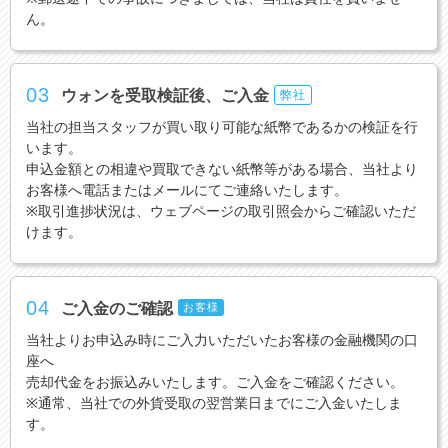
ん。
03
ウォンを受取検証後、ご入金
弊社
当社の担当スタッフが買い取り可能な紙幣であるかの検証を行
います。
申込金額との相違や買取できない紙幣等がある場合、当社より
お客様へ電話またはメールにてご連絡いたします。
※取引進捗状況は、ウェブページの取引照会からご確認いただ
けます。
04
ご入金のご確認
お客様
当社よりお申込み時にご入力いただいたお客様の金融機関の口
座へ
売却代金をお振込みいたします。ご入金をご確認ください。
※通常、当社での外貨受取の翌営業日までにご入金いたしま
す。