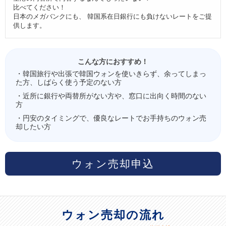
比べてください！
日本のメガバンクにも、 韓国系在日銀行にも負けないレートをご提
供します。
こんな方におすすめ！
・韓国旅行や出張で韓国ウォンを使いきらず、余ってしまっ
た方、しばらく使う予定のない方
・近所に銀行や両替所がない方や、窓口に出向く時間のない
方
・円安のタイミングで、優良なレートでお手持ちのウォン売
却したい方
ウォン売却申込
ウォン売却の流れ