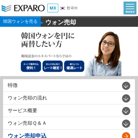
MX
한국어
韓国ウォンを売る
ウォン売却
▶
特徴
ウォン売却の流れ
サービス概要
ウォン売却Ｑ＆Ａ
ウォン売却申込