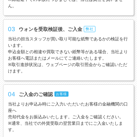
ん。
03
ウォンを受取検証後、ご入金
弊社
当社の担当スタッフが買い取り可能な紙幣であるかの検証を行
います。
申込金額との相違や買取できない紙幣等がある場合、当社より
お客様へ電話またはメールにてご連絡いたします。
※取引進捗状況は、ウェブページの取引照会からご確認いただ
けます。
04
ご入金のご確認
お客様
当社よりお申込み時にご入力いただいたお客様の金融機関の口
座へ
売却代金をお振込みいたします。ご入金をご確認ください。
※通常、当社での外貨受取の翌営業日までにご入金いたしま
す。