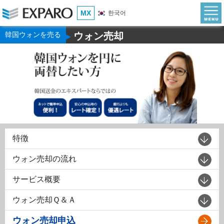
MX
한국어
韓国ウォンを売る
ウォン売却
▶
特徴
ウォン売却の流れ
サービス概要
ウォン売却Ｑ＆Ａ
ウォン売却申込