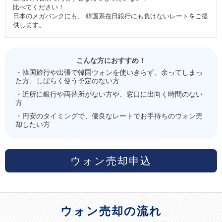
比べてください！
日本のメガバンクにも、 韓国系在日銀行にも負けないレートをご提
供します。
こんな方におすすめ！
・韓国旅行や出張で韓国ウォンを使いきらず、余ってしまっ
た方、しばらく使う予定のない方
・近所に銀行や両替所がない方や、窓口に出向く時間のない
方
・円安のタイミングで、優良なレートでお手持ちのウォン売
却したい方
ウォン売却申込
ウォン売却の流れ