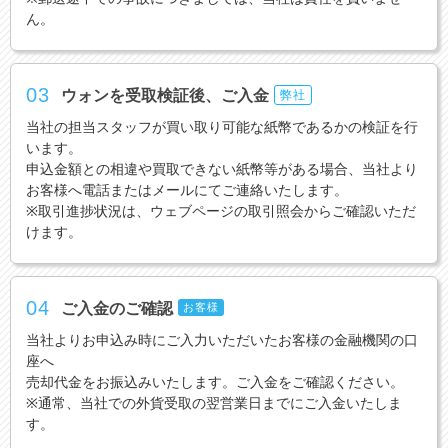
ん。
03
ウォンを受取検証後、ご入金
弊社
当社の担当スタッフが買い取り可能な紙幣であるかの検証を行
います。
申込金額との相違や買取できない紙幣等がある場合、当社より
お客様へ電話またはメールにてご連絡いたします。
※取引進捗状況は、ウェブページの取引照会からご確認いただ
けます。
04
ご入金のご確認
お客様
当社よりお申込み時にご入力いただいたお客様の金融機関の口
座へ
売却代金をお振込みいたします。ご入金をご確認ください。
※通常、当社での外貨受取の翌営業日までにご入金いたしま
す。