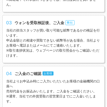
ん。
03
ウォンを受取検証後、ご入金
弊社
当社の担当スタッフが買い取り可能な紙幣であるかの検証を行
います。
申込金額との相違や買取できない紙幣等がある場合、当社より
お客様へ電話またはメールにてご連絡いたします。
※取引進捗状況は、ウェブページの取引照会からご確認いただ
けます。
04
ご入金のご確認
お客様
当社よりお申込み時にご入力いただいたお客様の金融機関の口
座へ
売却代金をお振込みいたします。ご入金をご確認ください。
※通常、当社での外貨受取の翌営業日までにご入金いたしま
す。