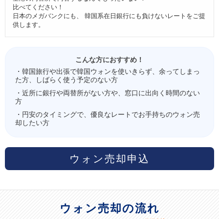
比べてください！
日本のメガバンクにも、 韓国系在日銀行にも負けないレートをご提
供します。
こんな方におすすめ！
・韓国旅行や出張で韓国ウォンを使いきらず、余ってしまっ
た方、しばらく使う予定のない方
・近所に銀行や両替所がない方や、窓口に出向く時間のない
方
・円安のタイミングで、優良なレートでお手持ちのウォン売
却したい方
ウォン売却申込
ウォン売却の流れ