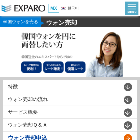
MX
한국어
韓国ウォンを売る
ウォン売却
▶
特徴
ウォン売却の流れ
サービス概要
ウォン売却Ｑ＆Ａ
ウォン売却申込