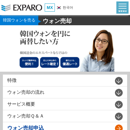
MX
한국어
韓国ウォンを売る
ウォン売却
▶
特徴
ウォン売却の流れ
サービス概要
ウォン売却Ｑ＆Ａ
ウォン売却申込