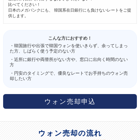
比べてください！
日本のメガバンクにも、 韓国系在日銀行にも負けないレートをご提
供します。
こんな方におすすめ！
・韓国旅行や出張で韓国ウォンを使いきらず、余ってしまっ
た方、しばらく使う予定のない方
・近所に銀行や両替所がない方や、窓口に出向く時間のない
方
・円安のタイミングで、優良なレートでお手持ちのウォン売
却したい方
ウォン売却申込
ウォン売却の流れ