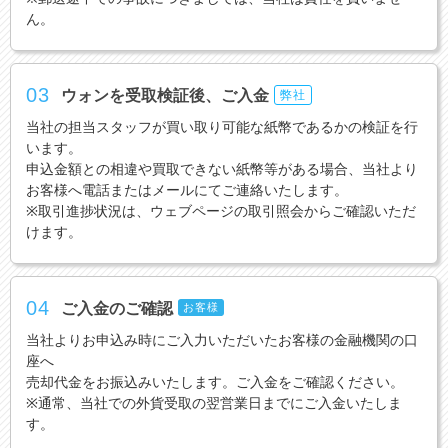
ん。
03
ウォンを受取検証後、ご入金
弊社
当社の担当スタッフが買い取り可能な紙幣であるかの検証を行
います。
申込金額との相違や買取できない紙幣等がある場合、当社より
お客様へ電話またはメールにてご連絡いたします。
※取引進捗状況は、ウェブページの取引照会からご確認いただ
けます。
04
ご入金のご確認
お客様
当社よりお申込み時にご入力いただいたお客様の金融機関の口
座へ
売却代金をお振込みいたします。ご入金をご確認ください。
※通常、当社での外貨受取の翌営業日までにご入金いたしま
す。