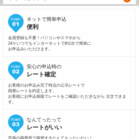
ネットで簡単申込
便利
会員登録も不要！パソコンやスマホから
24ｈいつでもインターネットで約1分で簡単に
お申込みいただけます。
安心の申込時の
レート確定
お客様のお申込み完了時点の公示レートで
両替レートを約定します。
お客様にお申込画面でレートをご確認いただきながら 注文できま
す。
なんてったって
レートがいい
空港の両替所で両替するなんてもったいない！