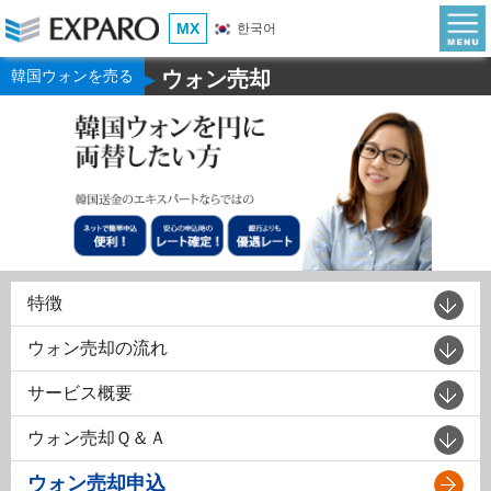
MX
한국어
韓国ウォンを売る
ウォン売却
▶
特徴
ウォン売却の流れ
サービス概要
ウォン売却Ｑ＆Ａ
ウォン売却申込