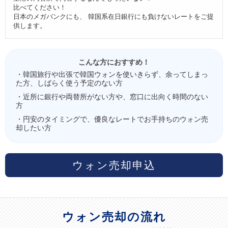
比べてください！
日本のメガバンクにも、 韓国系在日銀行にも負けないレートをご提
供します。
こんな方におすすめ！
・韓国旅行や出張で韓国ウォンを使いきらず、余ってしまっ
た方、しばらく使う予定のない方
・近所に銀行や両替所がない方や、窓口に出向く時間のない
方
・円安のタイミングで、優良なレートでお手持ちのウォン売
却したい方
ウォン売却申込
ウォン売却の流れ