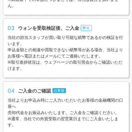
ん。
03
ウォンを受取検証後、ご入金
弊社
当社の担当スタッフが買い取り可能な紙幣であるかの検証を行
います。
申込金額との相違や買取できない紙幣等がある場合、当社より
お客様へ電話またはメールにてご連絡いたします。
※取引進捗状況は、ウェブページの取引照会からご確認いただ
けます。
04
ご入金のご確認
お客様
当社よりお申込み時にご入力いただいたお客様の金融機関の口
座へ
売却代金をお振込みいたします。ご入金をご確認ください。
※通常、当社での外貨受取の翌営業日までにご入金いたしま
す。