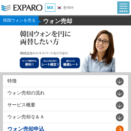
MX
한국어
韓国ウォンを売る
ウォン売却
▶
特徴
ウォン売却の流れ
サービス概要
ウォン売却Ｑ＆Ａ
ウォン売却申込