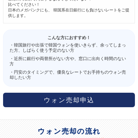
比べてください！
日本のメガバンクにも、 韓国系在日銀行にも負けないレートをご提
供します。
こんな方におすすめ！
・韓国旅行や出張で韓国ウォンを使いきらず、余ってしまっ
た方、しばらく使う予定のない方
・近所に銀行や両替所がない方や、窓口に出向く時間のない
方
・円安のタイミングで、優良なレートでお手持ちのウォン売
却したい方
ウォン売却申込
ウォン売却の流れ