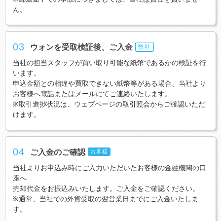
ん。
03
ウォンを受取検証後、ご入金
弊社
当社の担当スタッフが買い取り可能な紙幣であるかの検証を行
います。
申込金額との相違や買取できない紙幣等がある場合、当社より
お客様へ電話またはメールにてご連絡いたします。
※取引進捗状況は、ウェブページの取引照会からご確認いただ
けます。
04
ご入金のご確認
お客様
当社よりお申込み時にご入力いただいたお客様の金融機関の口
座へ
売却代金をお振込みいたします。ご入金をご確認ください。
※通常、当社での外貨受取の翌営業日までにご入金いたしま
す。