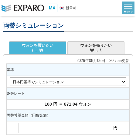
MX
한국어
両替シミュレーション
ウォンを買いたい
ウォンを売りたい
\ → ₩
₩ → \
2026年08月06日 20：55更新
基準
為替レート
100 円 ＝ 871.04 ウォン
両替希望金額（円貨金額）
円