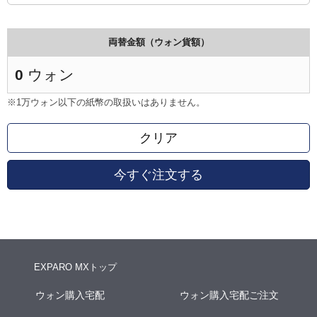
両替金額（ウォン貨額）
0
ウォン
※1万ウォン以下の紙幣の取扱いはありません。
クリア
今すぐ注文する
EXPARO MXトップ
ウォン購入宅配
ウォン購入宅配ご注文