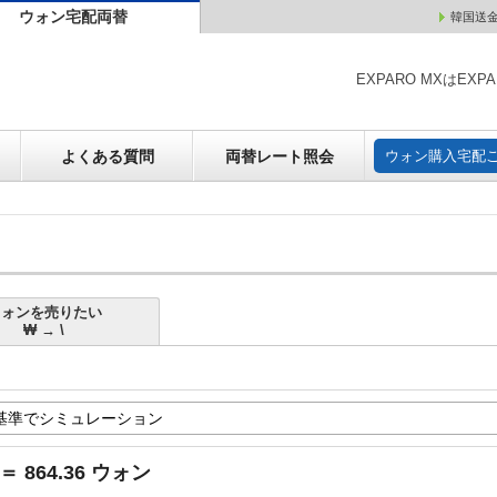
ウォン宅配両替
韓国送
ウォン売却
よくある質問
両替レート照会
ウォン購
EXPARO MXはE
よくある質問
両替レート照会
ウォン購入宅配
ウォンを売りたい
₩ → \
 ＝ 864.36 ウォン