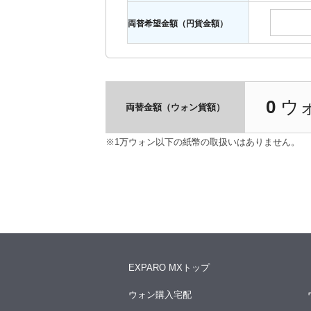
両替希望金額（円貨金額）
0
ウ
両替金額（ウォン貨額）
※1万ウォン以下の紙幣の取扱いはありません。
EXPARO MXトップ
ウォン購入宅配