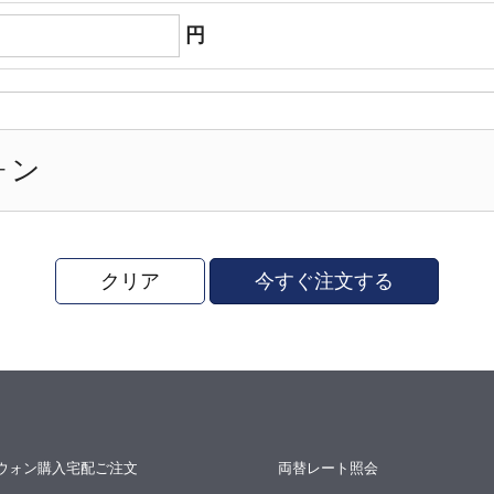
円
ォン
クリア
今すぐ注文する
ウォン購入宅配ご注文
両替レート照会