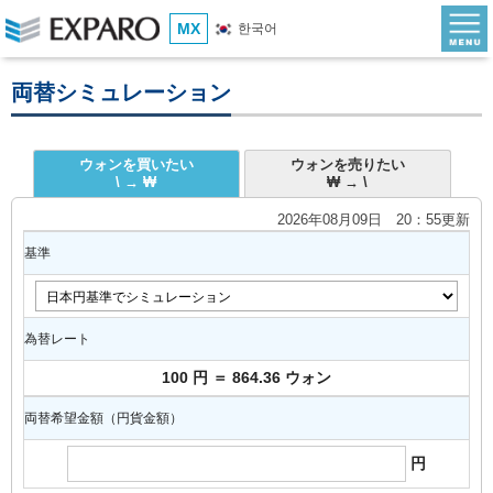
MX
한국어
両替シミュレーション
ウォンを買いたい
ウォンを売りたい
\ → ₩
₩ → \
2026年08月09日 20：55更新
基準
為替レート
100 円 ＝ 864.36 ウォン
両替希望金額（円貨金額）
円