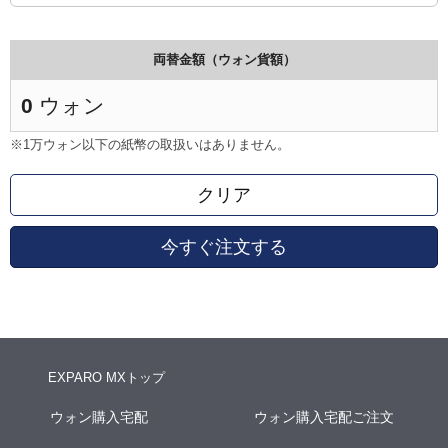
両替金額（ウォン貨額）
0
ウォン
※1万ウォン以下の紙幣の取扱いはありません。
クリア
今すぐ注文する
EXPARO MXトップ
ウォン購入宅配
ウォン購入宅配ご注文