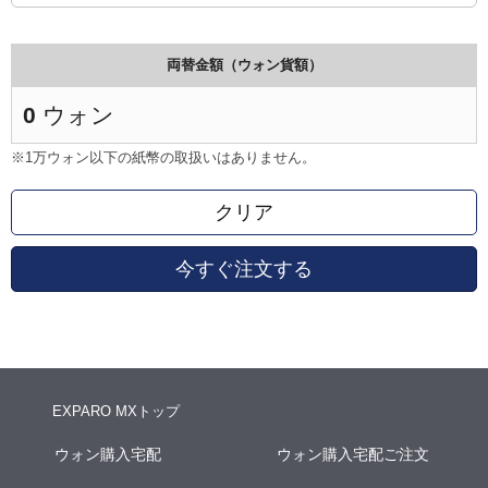
両替金額（ウォン貨額）
0
ウォン
※1万ウォン以下の紙幣の取扱いはありません。
クリア
今すぐ注文する
EXPARO MXトップ
ウォン購入宅配
ウォン購入宅配ご注文