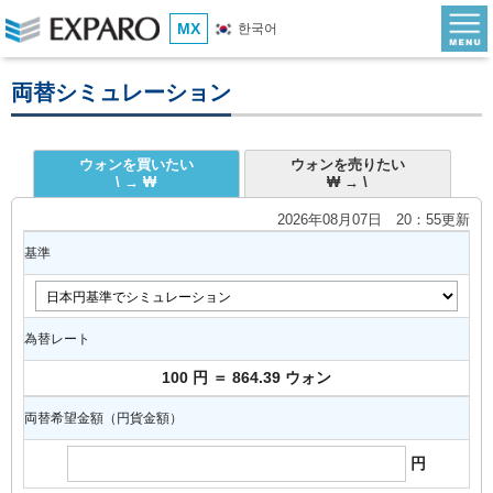
MX
한국어
両替シミュレーション
ウォンを買いたい
ウォンを売りたい
\ → ₩
₩ → \
2026年08月07日 20：55更新
基準
為替レート
100 円 ＝ 864.39 ウォン
両替希望金額（円貨金額）
円