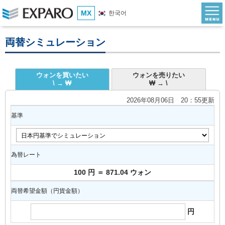
MX
한국어
両替シミュレーション
ウォンを買いたい
ウォンを売りたい
\ → ₩
₩ → \
2026年08月06日 20：55更新
基準
為替レート
100 円 ＝ 871.04 ウォン
両替希望金額（円貨金額）
円