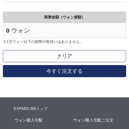
両替金額（ウォン貨額）
0
ウォン
※1万ウォン以下の紙幣の取扱いはありません。
クリア
今すぐ注文する
EXPARO MXトップ
ウォン購入宅配
ウォン購入宅配ご注文