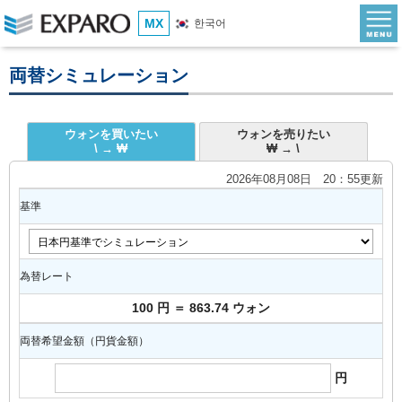
MX
한국어
両替シミュレーション
ウォンを買いたい
ウォンを売りたい
\ → ₩
₩ → \
2026年08月08日 20：55更新
基準
為替レート
100 円 ＝ 863.74 ウォン
両替希望金額（円貨金額）
円