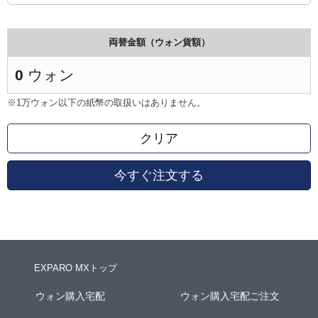
両替金額（ウォン貨額）
0
ウォン
※1万ウォン以下の紙幣の取扱いはありません。
クリア
今すぐ注文する
EXPARO MXトップ
ウォン購入宅配
ウォン購入宅配ご注文