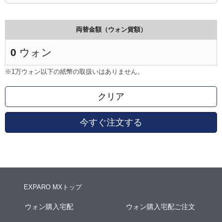
両替金額（ウォン貨額）
0
ウォン
※1万ウォン以下の紙幣の取扱いはありません。
クリア
今すぐ注文する
EXPARO MXトップ
ウォン購入宅配
ウォン購入宅配ご注文