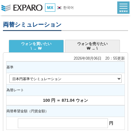
MX
한국어
両替シミュレーション
ウォンを買いたい
ウォンを売りたい
\ → ₩
₩ → \
2026年08月06日 20：55更新
基準
為替レート
100 円 ＝ 871.04 ウォン
両替希望金額（円貨金額）
円