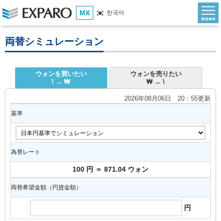
MX
한국어
両替シミュレーション
ウォンを買いたい
ウォンを売りたい
\ → ₩
₩ → \
2026年08月06日 20：55更新
基準
為替レート
100 円 ＝ 871.04 ウォン
両替希望金額（円貨金額）
円