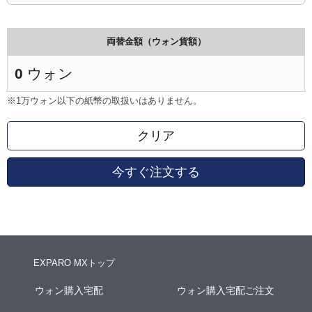
両替金額（ウォン貨額）
0
ウォン
※1万ウォン以下の紙幣の取扱いはありません。
クリア
今すぐ注文する
EXPARO MXトップ
ウォン購入宅配
ウォン購入宅配ご注文