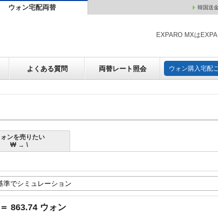
ウォン宅配両替
韓国送
ウォン売却
よくある質問
両替レート照会
ウォン購
EXPARO MXはE
よくある質問
両替レート照会
ウォン購入宅配
ウォンを売りたい
₩ → \
 ＝ 863.74 ウォン