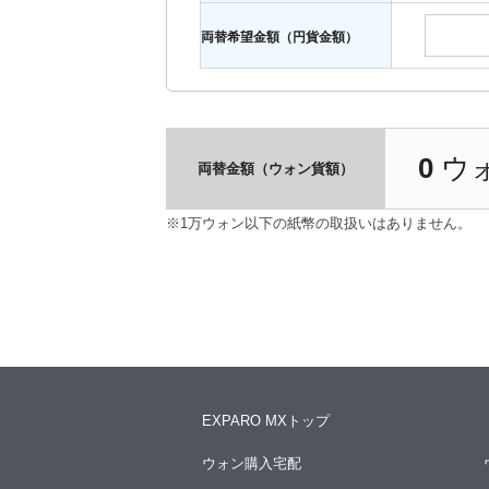
両替希望金額（円貨金額）
0
ウ
両替金額（ウォン貨額）
※1万ウォン以下の紙幣の取扱いはありません。
EXPARO MXトップ
ウォン購入宅配