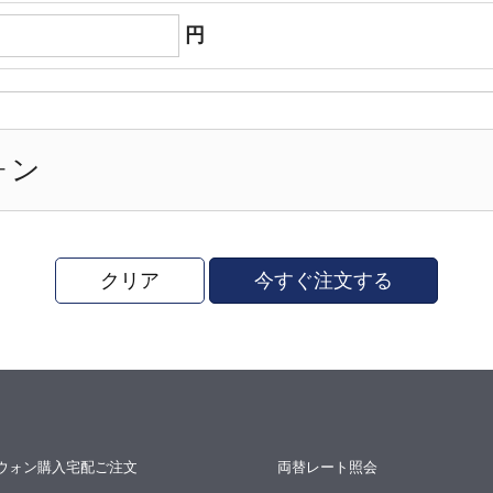
円
ォン
クリア
今すぐ注文する
ウォン購入宅配ご注文
両替レート照会