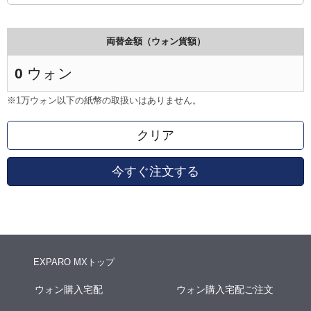
両替金額（ウォン貨額）
0
ウォン
※1万ウォン以下の紙幣の取扱いはありません。
クリア
今すぐ注文する
EXPARO MXトップ
ウォン購入宅配
ウォン購入宅配ご注文