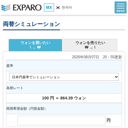
MX
한국어
両替シミュレーション
ウォンを買いたい
ウォンを売りたい
\ → ₩
₩ → \
2026年08月07日 20：55更新
基準
為替レート
100 円 ＝ 864.39 ウォン
両替希望金額（円貨金額）
円