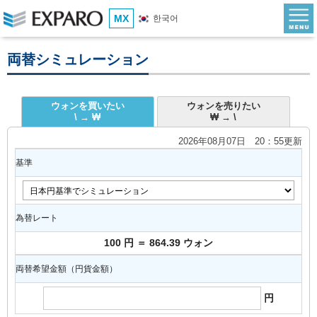
MX
한국어
両替シミュレーション
ウォンを買いたい
ウォンを売りたい
\ → ₩
₩ → \
2026年08月07日 20：55更新
基準
為替レート
100 円 ＝ 864.39 ウォン
両替希望金額（円貨金額）
円