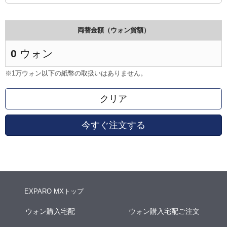
両替金額（ウォン貨額）
0
ウォン
※1万ウォン以下の紙幣の取扱いはありません。
クリア
今すぐ注文する
EXPARO MXトップ
ウォン購入宅配
ウォン購入宅配ご注文