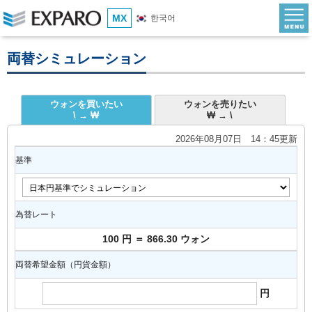
MX
한국어
両替シミュレーション
ウォンを買いたい
ウォンを売りたい
\ → ₩
₩ → \
2026年08月07日 14：45更新
基準
為替レート
100 円 ＝ 866.30 ウォン
両替希望金額（円貨金額）
円