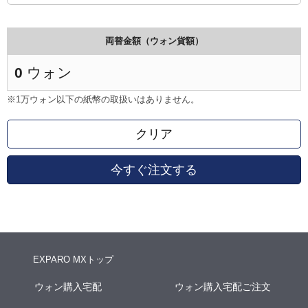
両替金額（ウォン貨額）
0
ウォン
※1万ウォン以下の紙幣の取扱いはありません。
クリア
今すぐ注文する
EXPARO MXトップ
ウォン購入宅配
ウォン購入宅配ご注文