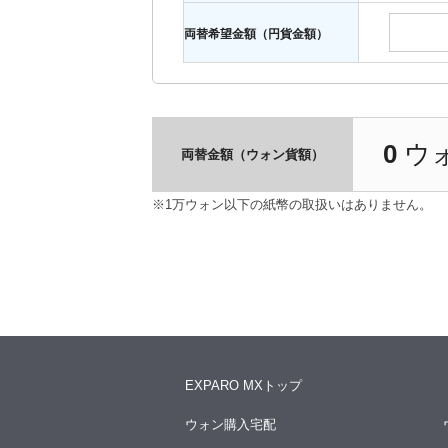
両替希望金額（円貨金額）
0
ウ
両替金額（ウォン貨額）
※1万ウォン以下の紙幣の取扱いはありません。
EXPARO MXトップ
ウォン購入宅配