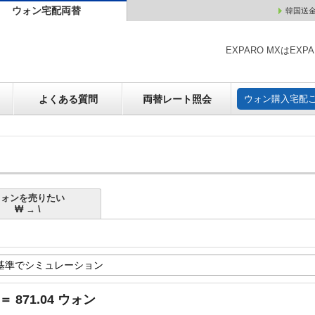
ウォン宅配両替
韓国送
ウォン売却
よくある質問
両替レート照会
ウォン購
EXPARO MXはE
よくある質問
両替レート照会
ウォン購入宅配
ウォンを売りたい
₩ → \
 ＝ 871.04 ウォン