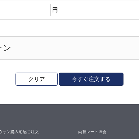
円
ォン
クリア
今すぐ注文する
ウォン購入宅配ご注文
両替レート照会