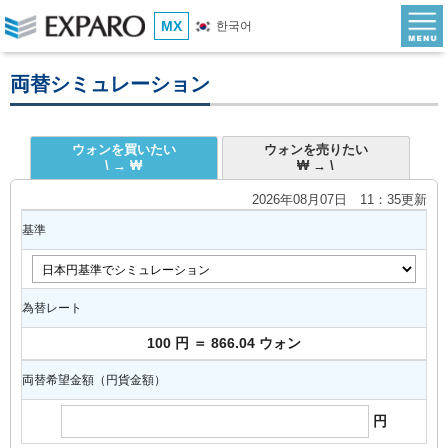
MX
한국어
両替シミュレーション
ウォンを買いたい
ウォンを売りたい
\ → ₩
₩ → \
2026年08月07日 11：35更新
基準
為替レート
100 円 ＝ 866.04 ウォン
両替希望金額（円貨金額）
円