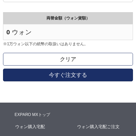
両替金額（ウォン貨額）
0
ウォン
※1万ウォン以下の紙幣の取扱いはありません。
クリア
今すぐ注文する
EXPARO MXトップ
ウォン購入宅配
ウォン購入宅配ご注文