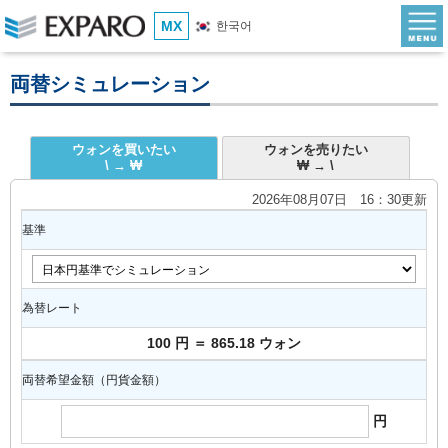
MX
한국어
両替シミュレーション
ウォンを買いたい
ウォンを売りたい
\ → ₩
₩ → \
2026年08月07日 16：30更新
基準
為替レート
100 円 ＝ 865.18 ウォン
両替希望金額（円貨金額）
円