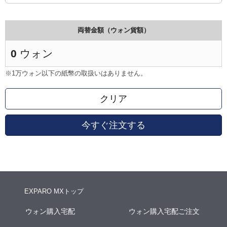
両替金額（ウォン貨額）
0
ウォン
※1万ウォン以下の紙幣の取扱いはありません。
クリア
今すぐ注文する
EXPARO MXトップ
ウォン購入宅配
ウォン購入宅配ご注文