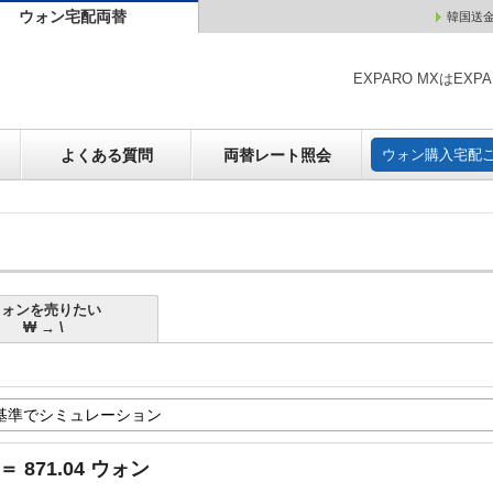
ウォン宅配両替
韓国送
ウォン売却
よくある質問
両替レート照会
ウォン購
EXPARO MXはE
よくある質問
両替レート照会
ウォン購入宅配
ウォンを売りたい
₩ → \
 ＝ 871.04 ウォン