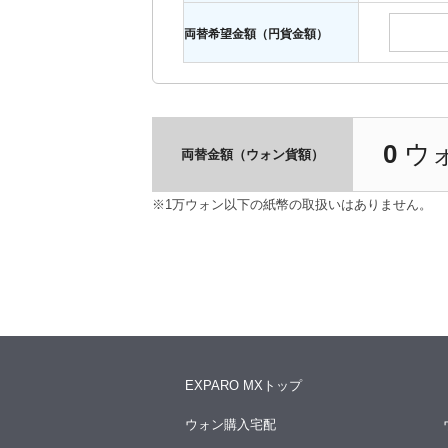
両替希望金額（円貨金額）
0
ウ
両替金額（ウォン貨額）
※1万ウォン以下の紙幣の取扱いはありません。
EXPARO MXトップ
ウォン購入宅配