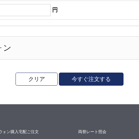
円
ォン
クリア
今すぐ注文する
ウォン購入宅配ご注文
両替レート照会