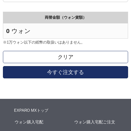
両替金額（ウォン貨額）
0
ウォン
※1万ウォン以下の紙幣の取扱いはありません。
クリア
今すぐ注文する
EXPARO MXトップ
ウォン購入宅配
ウォン購入宅配ご注文