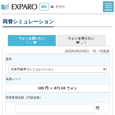
MX
한국어
両替シミュレーション
ウォンを買いたい
ウォンを売りたい
\ → ₩
₩ → \
2026年08月06日 20：55更新
基準
為替レート
100 円 ＝ 871.04 ウォン
両替希望金額（円貨金額）
円