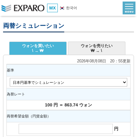
MX
한국어
両替シミュレーション
ウォンを買いたい
ウォンを売りたい
\ → ₩
₩ → \
2026年08月08日 20：55更新
基準
為替レート
100 円 ＝ 863.74 ウォン
両替希望金額（円貨金額）
円