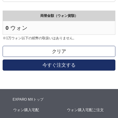
両替金額（ウォン貨額）
0
ウォン
※1万ウォン以下の紙幣の取扱いはありません。
クリア
今すぐ注文する
EXPARO MXトップ
ウォン購入宅配
ウォン購入宅配ご注文