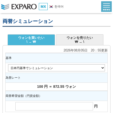
MX
한국어
両替シミュレーション
ウォンを買いたい
ウォンを売りたい
\ → ₩
₩ → \
2026年08月05日 20：55更新
基準
為替レート
100 円 ＝ 872.55 ウォン
両替希望金額（円貨金額）
円