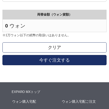
両替金額（ウォン貨額）
0
ウォン
※1万ウォン以下の紙幣の取扱いはありません。
クリア
今すぐ注文する
EXPARO MXトップ
ウォン購入宅配
ウォン購入宅配ご注文