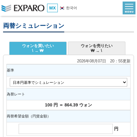
MX
한국어
両替シミュレーション
ウォンを買いたい
ウォンを売りたい
\ → ₩
₩ → \
2026年08月07日 20：55更新
基準
為替レート
100 円 ＝ 864.39 ウォン
両替希望金額（円貨金額）
円