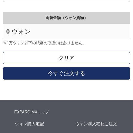
両替金額（ウォン貨額）
0
ウォン
※1万ウォン以下の紙幣の取扱いはありません。
クリア
今すぐ注文する
EXPARO MXトップ
ウォン購入宅配
ウォン購入宅配ご注文