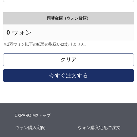
両替金額（ウォン貨額）
0
ウォン
※1万ウォン以下の紙幣の取扱いはありません。
クリア
今すぐ注文する
EXPARO MXトップ
ウォン購入宅配
ウォン購入宅配ご注文