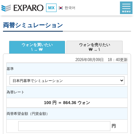
MX
한국어
両替シミュレーション
ウォンを買いたい
ウォンを売りたい
\ → ₩
₩ → \
2026年08月09日 18：40更新
基準
為替レート
100 円 ＝ 864.36 ウォン
両替希望金額（円貨金額）
円