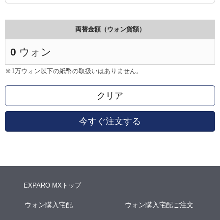
両替金額（ウォン貨額）
0
ウォン
※1万ウォン以下の紙幣の取扱いはありません。
クリア
今すぐ注文する
EXPARO MXトップ
ウォン購入宅配
ウォン購入宅配ご注文