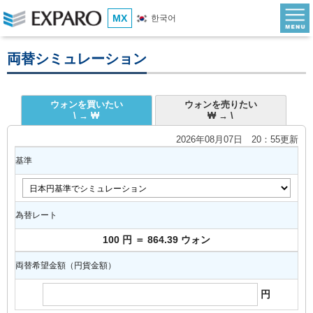
MX
한국어
両替シミュレーション
ウォンを買いたい
ウォンを売りたい
\ → ₩
₩ → \
2026年08月07日 20：55更新
基準
為替レート
100 円 ＝ 864.39 ウォン
両替希望金額（円貨金額）
円