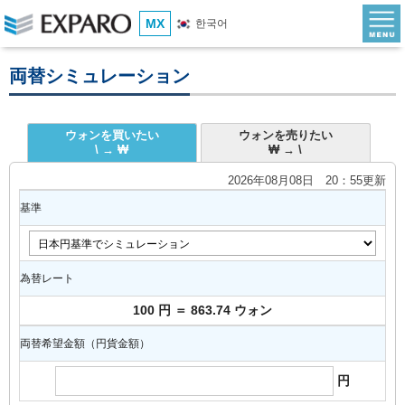
MX
한국어
両替シミュレーション
ウォンを買いたい
ウォンを売りたい
\ → ₩
₩ → \
2026年08月08日 20：55更新
基準
為替レート
100 円 ＝ 863.74 ウォン
両替希望金額（円貨金額）
円