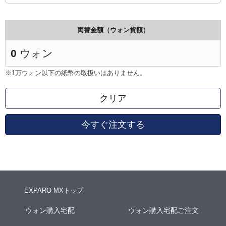
両替金額（ウォン貨額）
0
ウォン
※1万ウォン以下の紙幣の取扱いはありません。
クリア
今すぐ注文する
EXPARO MXトップ
ウォン購入宅配
ウォン購入宅配ご注文