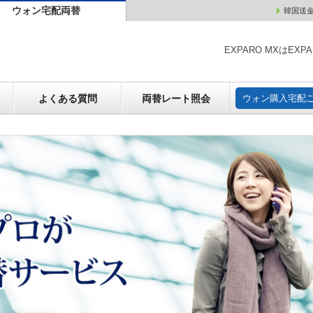
ウォン宅配両替
韓国送
ウォン売却
よくある質問
両替レート照会
ウォン購
EXPARO MXはE
よくある質問
両替レート照会
ウォン購入宅配