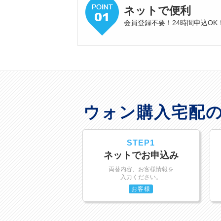
ネットで便利
会員登録不要！24時間申込OK
ウォン購入宅配
STEP1
ネットでお申込み
両替内容、お客様情報を
入力ください。
お客様