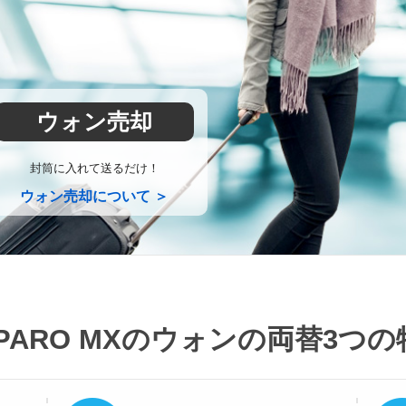
ウォン売却
封筒に入れて送るだけ！
ウォン売却について ＞
PARO MXのウォンの両替
3つの