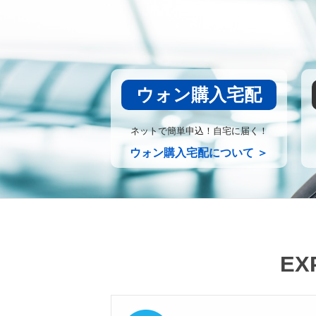
ウォン購入宅配
ネットで簡単申込！自宅に届く！
ウォン購入宅配について ＞
EX