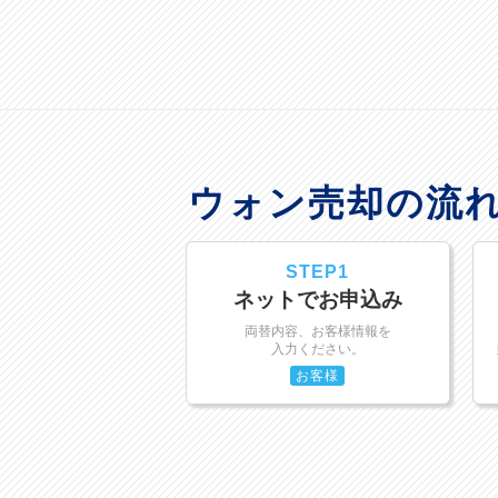
ウォン売却の流
STEP1
ネットでお申込み
両替内容、お客様情報を
入力ください。
お客様