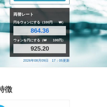
両替レート
円をウォンにする（100円
₩）
864.36
ウォンを円にする（₩
100円）
925.20
2026年08月09日 17：05更新
特徴