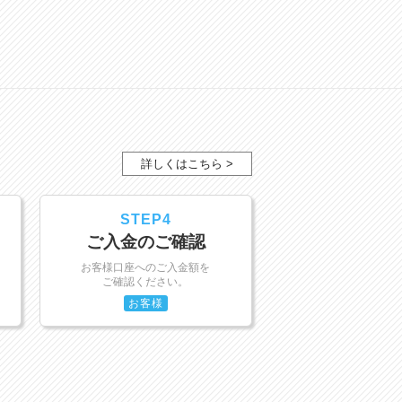
詳しくはこちら >
STEP4
ご入金のご確認
お客様口座へのご入金額を
ご確認ください。
お客様