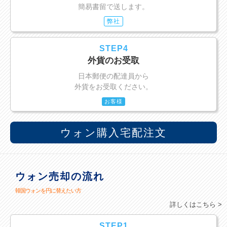
簡易書留で送します。
弊社
STEP4
外貨のお受取
日本郵便の配達員から
外貨をお受取ください。
お客様
ウォン購入宅配注文
ウォン売却の流れ
韓国ウォンを円に替えたい方
詳しくはこちら >
STEP1