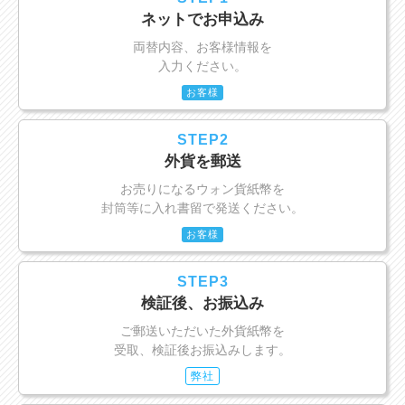
ネットでお申込み
両替内容、お客様情報を
入力ください。
お客様
STEP2
外貨を郵送
お売りになるウォン貨紙幣を
封筒等に入れ書留で発送ください。
お客様
STEP3
検証後、お振込み
ご郵送いただいた外貨紙幣を
受取、検証後お振込みします。
弊社