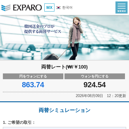
MX
한국어
両替レート(₩/￥100)
円をウォンにする
ウォンを円にする
863.74
924.54
2026年08月09日 12：20更新
両替シミュレーション
1. ご希望の取引：