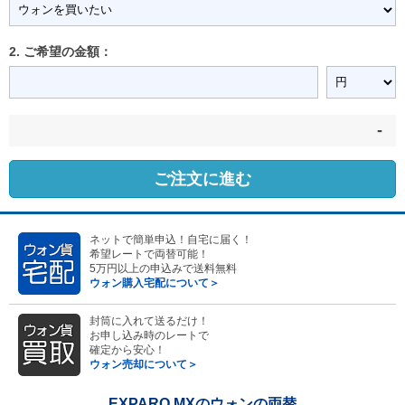
2. ご希望の金額：
-
ご注文に進む
ネットで簡単申込！自宅に届く！
希望レートで両替可能！
5万円以上の申込みで送料無料
ウォン購入宅配について＞
封筒に入れて送るだけ！
お申し込み時のレートで
確定から安心！
ウォン売却について＞
EXPARO MXのウォンの両替