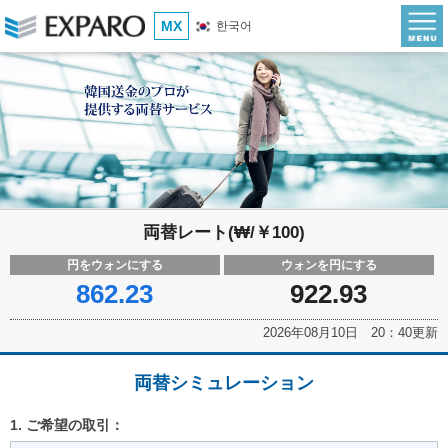
MX
한국어
両替レート(₩/￥100)
円をウォンにする
ウォンを円にする
862.23
922.93
2026年08月10日 20：40更新
両替シミュレーション
1. ご希望の取引：