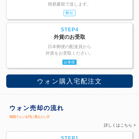
簡易書留で送します。
弊社
STEP4
外貨のお受取
日本郵便の配達員から
外貨をお受取ください。
お客様
ウォン購入宅配注文
ウォン売却の流れ
韓国ウォンを円に替えたい方
詳しくはこちら >
STEP1