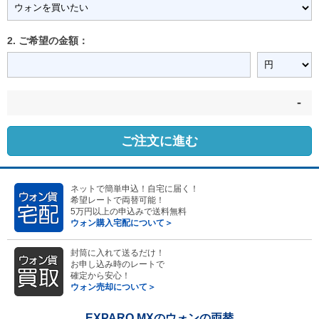
2. ご希望の金額：
-
ご注文に進む
ネットで簡単申込！自宅に届く！
希望レートで両替可能！
5万円以上の申込みで送料無料
ウォン購入宅配について＞
封筒に入れて送るだけ！
お申し込み時のレートで
確定から安心！
ウォン売却について＞
EXPARO MXのウォンの両替