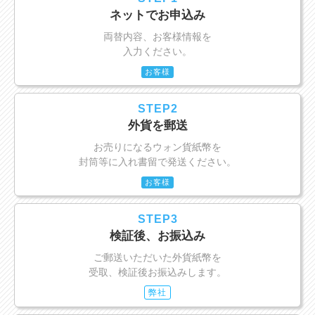
ネットでお申込み
両替内容、お客様情報を
入力ください。
お客様
STEP2
外貨を郵送
お売りになるウォン貨紙幣を
封筒等に入れ書留で発送ください。
お客様
STEP3
検証後、お振込み
ご郵送いただいた外貨紙幣を
受取、検証後お振込みします。
弊社