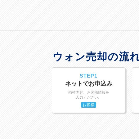
ウォン売却の流
STEP1
ネットでお申込み
両替内容、お客様情報を
入力ください。
お客様