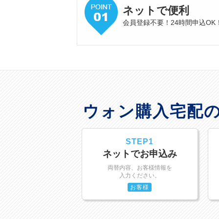
ネットで便利
会員登録不要！24時間申込OK
ウォン購入宅配
STEP1
ネットでお申込み
両替内容、お客様情報を
入力ください。
お客様