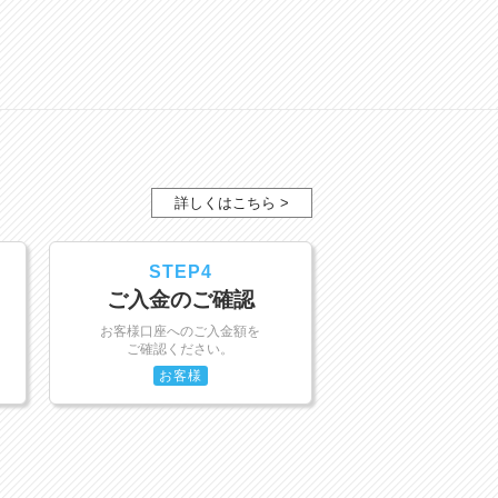
詳しくはこちら >
STEP4
ご入金のご確認
お客様口座へのご入金額を
ご確認ください。
お客様