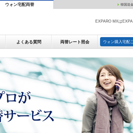
ウォン宅配両替
韓国送
ウォン売却
よくある質問
両替レート照会
ウォン購
EXPARO MXはE
よくある質問
両替レート照会
ウォン購入宅配