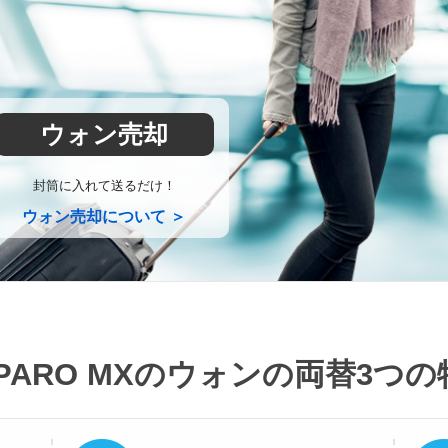
ウォン売却
封筒に入れて送るだけ！
ウォン売却について ＞
PARO MXのウォンの両替
3つの