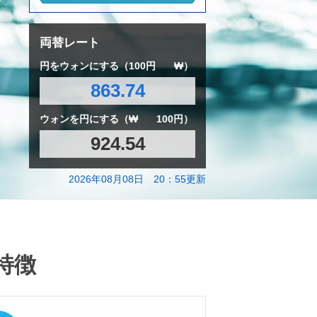
両替レート
円をウォンにする（100円
₩）
863.74
ウォンを円にする（₩
100円）
924.54
2026年08月08日 20：55更新
特徴