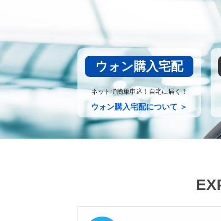
ウォン購入宅配
ネットで簡単申込！自宅に届く！
ウォン購入宅配について ＞
EX