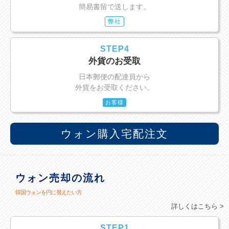
簡易書留で送します。
弊社
STEP4
外貨のお受取
日本郵便の配達員から
外貨をお受取ください。
お客様
ウォン購入宅配注文
ウォン売却の流れ
韓国ウォンを円に替えたい方
詳しくはこちら >
STEP1