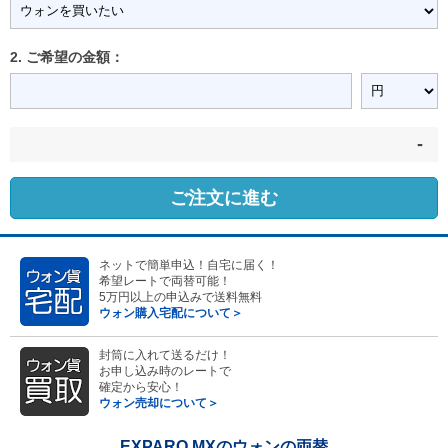
2. ご希望の金額：
-
ご注文に進む
ネットで簡単申込！自宅に届く！
希望レートで両替可能！
5万円以上の申込みで送料無料
ウォン購入宅配について＞
封筒に入れて送るだけ！
お申し込み時のレートで
確定から安心！
ウォン売却について＞
EXPARO MXのウォンの両替