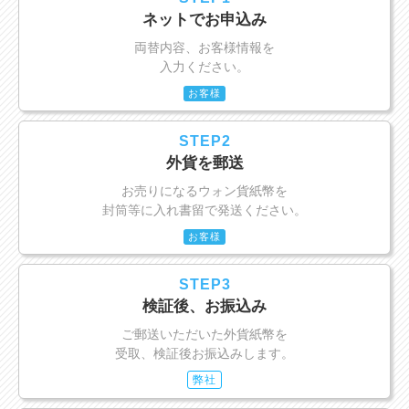
ネットでお申込み
両替内容、お客様情報を
入力ください。
お客様
STEP2
外貨を郵送
お売りになるウォン貨紙幣を
封筒等に入れ書留で発送ください。
お客様
STEP3
検証後、お振込み
ご郵送いただいた外貨紙幣を
受取、検証後お振込みします。
弊社