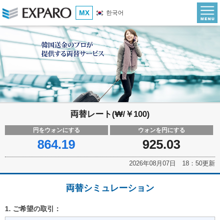
MX
한국어
両替レート(₩/￥100)
円をウォンにする
ウォンを円にする
864.19
925.03
2026年08月07日 18：50更新
両替シミュレーション
1. ご希望の取引：