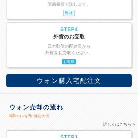
簡易書留で送します。
弊社
STEP4
外貨のお受取
日本郵便の配達員から
外貨をお受取ください。
お客様
ウォン購入宅配注文
ウォン売却の流れ
韓国ウォンを円に替えたい方
詳しくはこちら >
STEP1