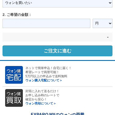
2. ご希望の金額：
-
ご注文に進む
ネットで簡単申込！自宅に届く！
希望レートで両替可能！
5万円以上の申込みで送料無料
ウォン購入宅配について＞
封筒に入れて送るだけ！
お申し込み時のレートで
確定から安心！
ウォン売却について＞
EXPARO MXのウォンの両替