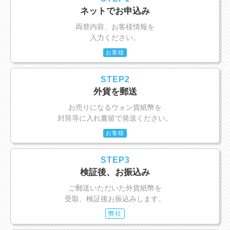
ネットでお申込み
両替内容、お客様情報を
入力ください。
お客様
STEP2
外貨を郵送
お売りになるウォン貨紙幣を
封筒等に入れ書留で発送ください。
お客様
STEP3
検証後、お振込み
ご郵送いただいた外貨紙幣を
受取、検証後お振込みします。
弊社