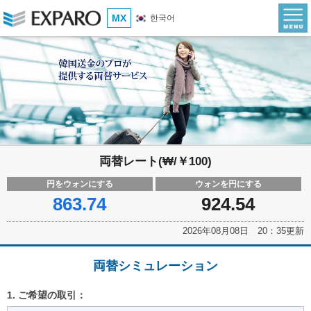
MX
한국어
両替レート(₩/￥100)
円をウォンにする
ウォンを円にする
863.74
924.54
2026年08月08日 20：35更新
両替シミュレーション
1. ご希望の取引：