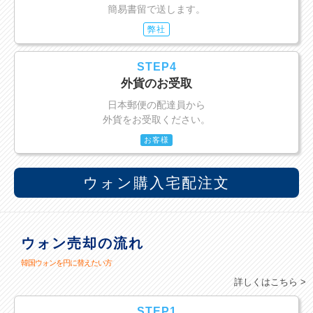
簡易書留で送します。
弊社
STEP4
外貨のお受取
日本郵便の配達員から
外貨をお受取ください。
お客様
ウォン購入宅配注文
ウォン売却の流れ
韓国ウォンを円に替えたい方
詳しくはこちら >
STEP1