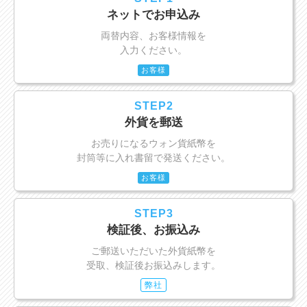
ネットでお申込み
両替内容、お客様情報を
入力ください。
お客様
STEP2
外貨を郵送
お売りになるウォン貨紙幣を
封筒等に入れ書留で発送ください。
お客様
STEP3
検証後、お振込み
ご郵送いただいた外貨紙幣を
受取、検証後お振込みします。
弊社