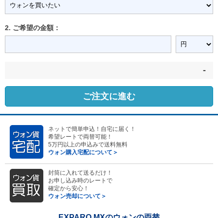
2. ご希望の金額：
-
ご注文に進む
ネットで簡単申込！自宅に届く！
希望レートで両替可能！
5万円以上の申込みで送料無料
ウォン購入宅配について＞
封筒に入れて送るだけ！
お申し込み時のレートで
確定から安心！
ウォン売却について＞
EXPARO MXのウォンの両替