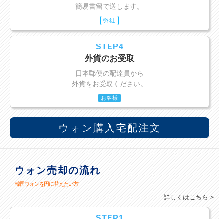
簡易書留で送します。
弊社
STEP4
外貨のお受取
日本郵便の配達員から
外貨をお受取ください。
お客様
ウォン購入宅配注文
ウォン売却の流れ
韓国ウォンを円に替えたい方
詳しくはこちら >
STEP1