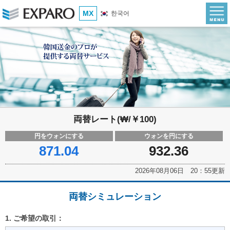
MX
한국어
両替レート(₩/￥100)
円をウォンにする
ウォンを円にする
871.04
932.36
2026年08月06日 20：55更新
両替シミュレーション
1. ご希望の取引：