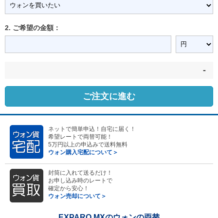
2. ご希望の金額：
-
ご注文に進む
ネットで簡単申込！自宅に届く！
希望レートで両替可能！
5万円以上の申込みで送料無料
ウォン購入宅配について＞
封筒に入れて送るだけ！
お申し込み時のレートで
確定から安心！
ウォン売却について＞
EXPARO MXのウォンの両替