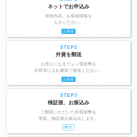
ネットでお申込み
両替内容、お客様情報を
入力ください。
お客様
STEP2
外貨を郵送
お売りになるウォン貨紙幣を
封筒等に入れ書留で発送ください。
お客様
STEP3
検証後、お振込み
ご郵送いただいた外貨紙幣を
受取、検証後お振込みします。
弊社