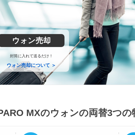
ウォン売却
封筒に入れて送るだけ！
ウォン売却について ＞
PARO MXのウォンの両替
3つの