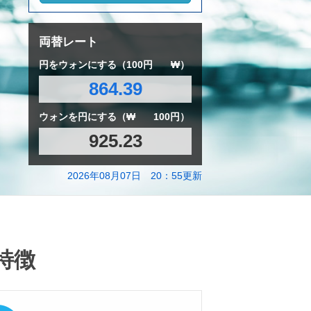
両替レート
円をウォンにする（100円
₩）
864.39
ウォンを円にする（₩
100円）
925.23
2026年08月07日 20：55更新
特徴