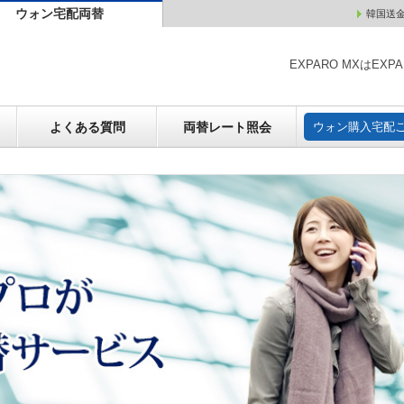
ウォン宅配両替
韓国送
ウォン売却
よくある質問
両替レート照会
ウォン購
EXPARO MXはE
よくある質問
両替レート照会
ウォン購入宅配