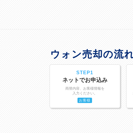
ウォン売却の流
STEP1
ネットでお申込み
両替内容、お客様情報を
入力ください。
お客様