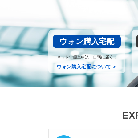
ウォン購入宅配
ネットで簡単申込！自宅に届く！
ウォン購入宅配について ＞
EX