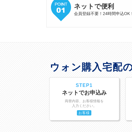
ネットで便利
会員登録不要！24時間申込OK
ウォン購入宅配
STEP1
ネットでお申込み
両替内容、お客様情報を
入力ください。
お客様