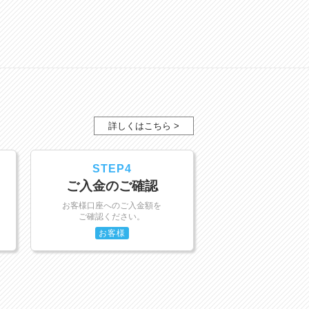
詳しくはこちら >
STEP4
ご入金のご確認
お客様口座へのご入金額を
ご確認ください。
お客様