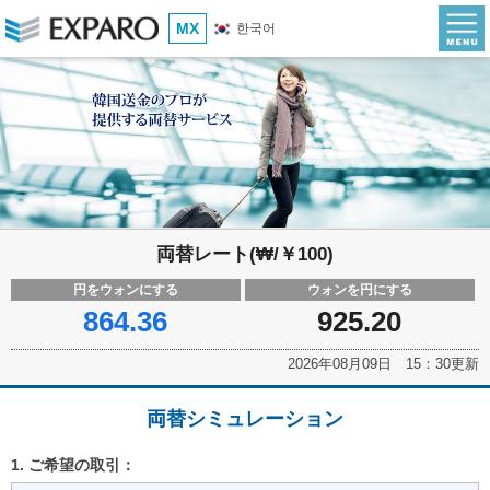
MX
한국어
両替レート(₩/￥100)
円をウォンにする
ウォンを円にする
864.36
925.20
2026年08月09日 15：30更新
両替シミュレーション
1. ご希望の取引：