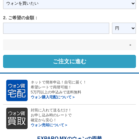
2. ご希望の金額：
-
ご注文に進む
ネットで簡単申込！自宅に届く！
希望レートで両替可能！
5万円以上の申込みで送料無料
ウォン購入宅配について＞
封筒に入れて送るだけ！
お申し込み時のレートで
確定から安心！
ウォン売却について＞
EXPARO MXのウォンの両替