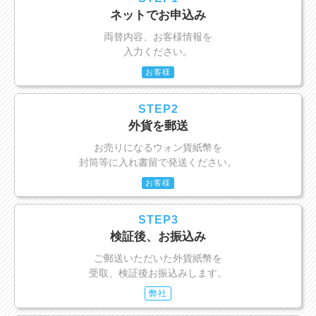
ネットでお申込み
両替内容、お客様情報を
入力ください。
お客様
STEP2
外貨を郵送
お売りになるウォン貨紙幣を
封筒等に入れ書留で発送ください。
お客様
STEP3
検証後、お振込み
ご郵送いただいた外貨紙幣を
受取、検証後お振込みします。
弊社