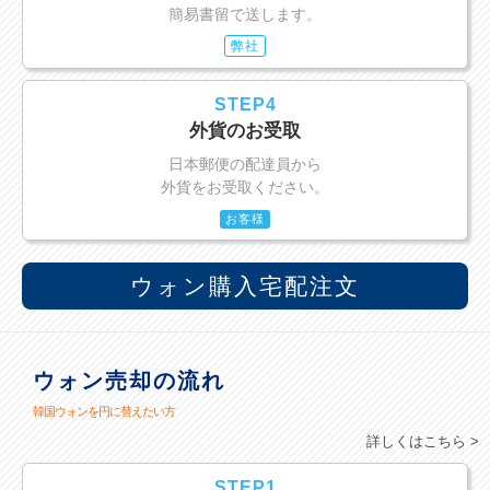
簡易書留で送します。
弊社
STEP4
外貨のお受取
日本郵便の配達員から
外貨をお受取ください。
お客様
ウォン購入宅配注文
ウォン売却の流れ
韓国ウォンを円に替えたい方
詳しくはこちら >
STEP1