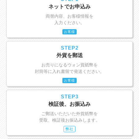
ネットでお申込み
両替内容、お客様情報を
入力ください。
お客様
STEP2
外貨を郵送
お売りになるウォン貨紙幣を
封筒等に入れ書留で発送ください。
お客様
STEP3
検証後、お振込み
ご郵送いただいた外貨紙幣を
受取、検証後お振込みします。
弊社