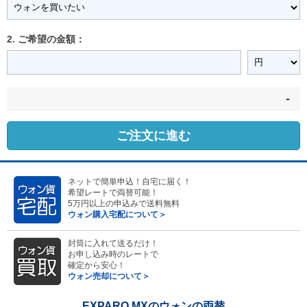
2. ご希望の金額：
-
ご注文に進む
ネットで簡単申込！自宅に届く！
希望レートで両替可能！
5万円以上の申込みで送料無料
ウォン購入宅配について＞
封筒に入れて送るだけ！
お申し込み時のレートで
確定から安心！
ウォン売却について＞
EXPARO MXのウォンの両替