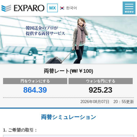
MX
한국어
両替レート(₩/￥100)
円をウォンにする
ウォンを円にする
864.39
925.23
2026年08月07日 20：55更新
両替シミュレーション
1. ご希望の取引：