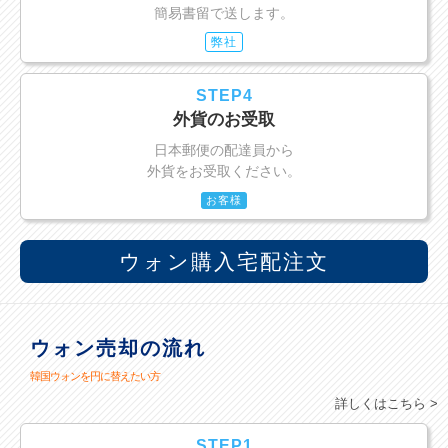
簡易書留で送します。
弊社
STEP4
外貨のお受取
日本郵便の配達員から
外貨をお受取ください。
お客様
ウォン購入宅配注文
ウォン売却の流れ
韓国ウォンを円に替えたい方
詳しくはこちら >
STEP1