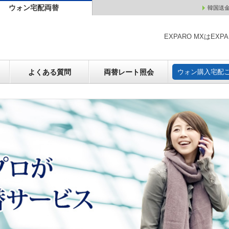
ウォン宅配両替
韓国送
ウォン売却
よくある質問
両替レート照会
ウォン購
EXPARO MXはE
よくある質問
両替レート照会
ウォン購入宅配