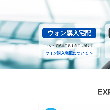
ウォン購入宅配
ネットで簡単申込！自宅に届く！
ウォン購入宅配について ＞
EX