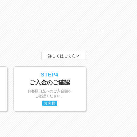
詳しくはこちら >
STEP4
ご入金のご確認
お客様口座へのご入金額を
ご確認ください。
お客様