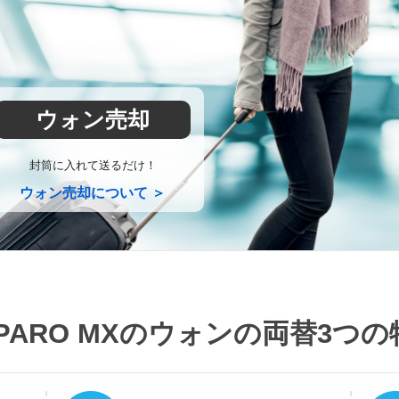
ウォン売却
封筒に入れて送るだけ！
ウォン売却について ＞
PARO MXのウォンの両替
3つの