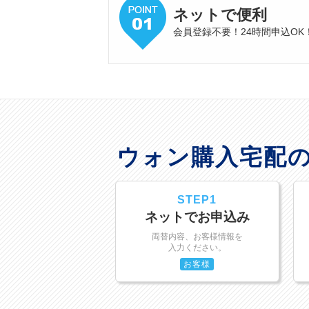
ネットで便利
会員登録不要！24時間申込OK
ウォン購入宅配
STEP1
ネットでお申込み
両替内容、お客様情報を
入力ください。
お客様