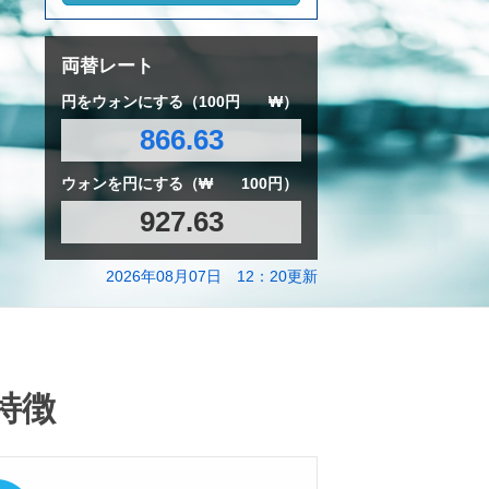
両替レート
円をウォンにする（100円
₩）
866.63
ウォンを円にする（₩
100円）
927.63
2026年08月07日 12：20更新
特徴