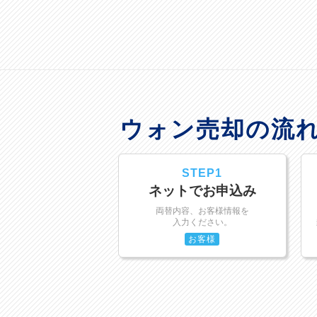
ウォン売却の流
STEP1
ネットでお申込み
両替内容、お客様情報を
入力ください。
お客様