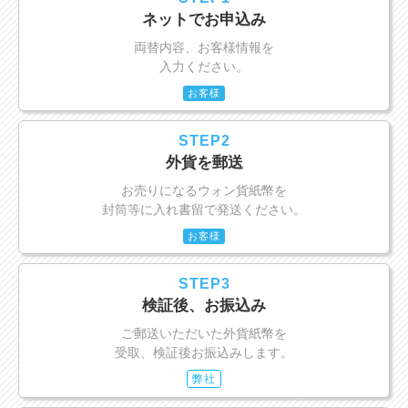
ネットでお申込み
両替内容、お客様情報を
入力ください。
お客様
STEP2
外貨を郵送
お売りになるウォン貨紙幣を
封筒等に入れ書留で発送ください。
お客様
STEP3
検証後、お振込み
ご郵送いただいた外貨紙幣を
受取、検証後お振込みします。
弊社