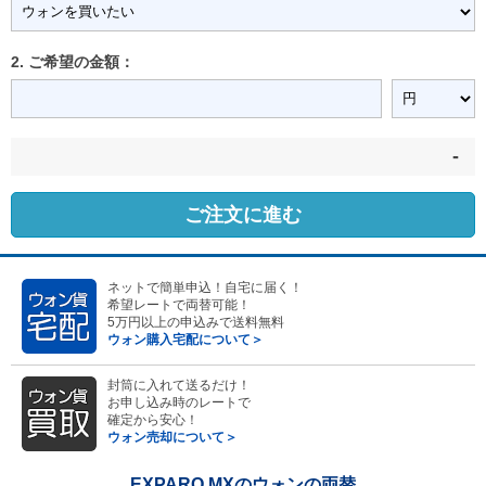
2. ご希望の金額：
-
ご注文に進む
ネットで簡単申込！自宅に届く！
希望レートで両替可能！
5万円以上の申込みで送料無料
ウォン購入宅配について＞
封筒に入れて送るだけ！
お申し込み時のレートで
確定から安心！
ウォン売却について＞
EXPARO MXのウォンの両替