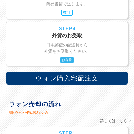
簡易書留で送します。
弊社
STEP4
外貨のお受取
日本郵便の配達員から
外貨をお受取ください。
お客様
ウォン購入宅配注文
ウォン売却の流れ
韓国ウォンを円に替えたい方
詳しくはこちら >
STEP1