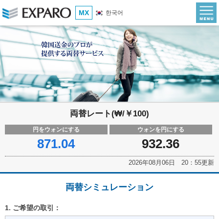
MX
한국어
両替レート(₩/￥100)
円をウォンにする
ウォンを円にする
871.04
932.36
2026年08月06日 20：55更新
両替シミュレーション
1. ご希望の取引：