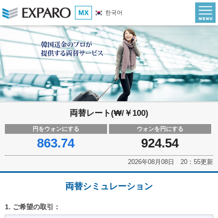
MX
한국어
両替レート(₩/￥100)
円をウォンにする
ウォンを円にする
863.74
924.54
2026年08月08日 20：55更新
両替シミュレーション
1. ご希望の取引：