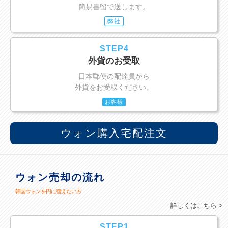
簡易書留で送します。
弊社
STEP4
外貨のお受取
日本郵便の配達員から
外貨をお受取ください。
お客様
ウォン購入宅配注文
ウォン売却の流れ
韓国ウォンを円に替えたい方
詳しくはこちら >
STEP1