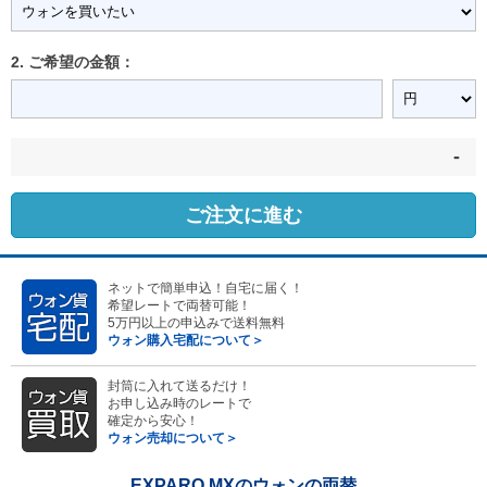
2. ご希望の金額：
-
ご注文に進む
ネットで簡単申込！自宅に届く！
希望レートで両替可能！
5万円以上の申込みで送料無料
ウォン購入宅配について＞
封筒に入れて送るだけ！
お申し込み時のレートで
確定から安心！
ウォン売却について＞
EXPARO MXのウォンの両替