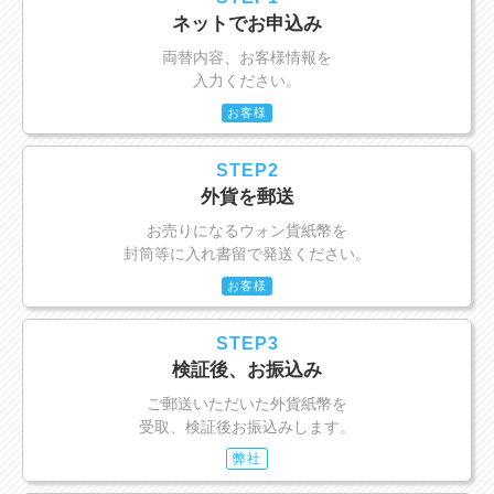
ネットでお申込み
両替内容、お客様情報を
入力ください。
お客様
STEP2
外貨を郵送
お売りになるウォン貨紙幣を
封筒等に入れ書留で発送ください。
お客様
STEP3
検証後、お振込み
ご郵送いただいた外貨紙幣を
受取、検証後お振込みします。
弊社