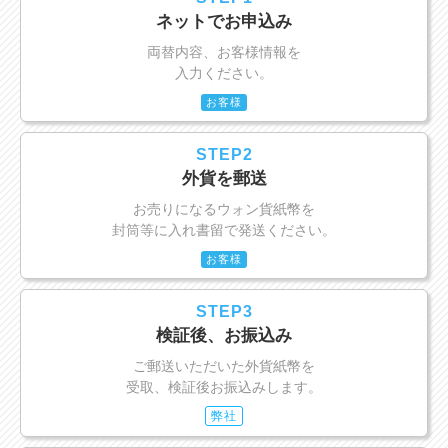
ネットでお申込み
両替内容、お客様情報を
入力ください。
お客様
STEP2
外貨を郵送
お売りになるウォン貨紙幣を
封筒等に入れ書留で発送ください。
お客様
STEP3
検証後、お振込み
ご郵送いただいた外貨紙幣を
受取、検証後お振込みします。
弊社