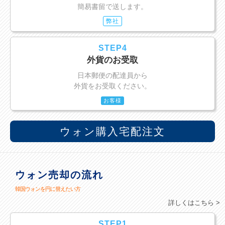
簡易書留で送します。
弊社
STEP4
外貨のお受取
日本郵便の配達員から
外貨をお受取ください。
お客様
ウォン購入宅配注文
ウォン売却の流れ
韓国ウォンを円に替えたい方
詳しくはこちら >
STEP1