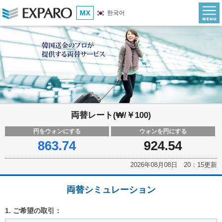
MX
한국어
両替レート(₩/￥100)
円をウォンにする
ウォンを円にする
863.74
924.54
2026年08月08日 20：15更新
両替シミュレーション
1. ご希望の取引：