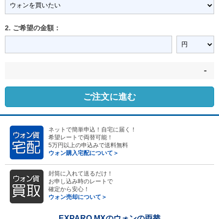
2. ご希望の金額：
-
ご注文に進む
ネットで簡単申込！自宅に届く！
希望レートで両替可能！
5万円以上の申込みで送料無料
ウォン購入宅配について＞
封筒に入れて送るだけ！
お申し込み時のレートで
確定から安心！
ウォン売却について＞
EXPARO MXのウォンの両替